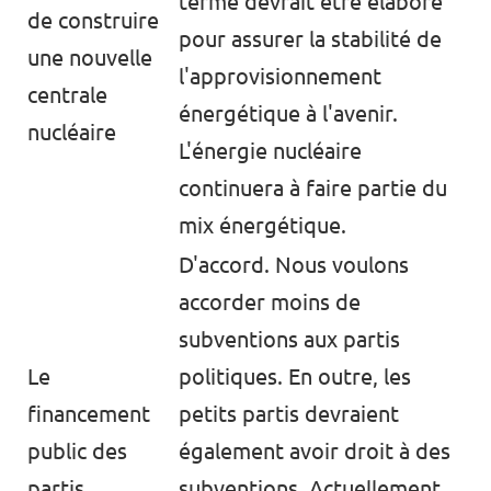
terme devrait être élaboré
de construire
pour assurer la stabilité de
une nouvelle
l'approvisionnement
centrale
énergétique à l'avenir.
nucléaire
L'énergie nucléaire
continuera à faire partie du
mix énergétique.
D'accord. Nous voulons
accorder moins de
subventions aux partis
Le
politiques. En outre, les
financement
petits partis devraient
public des
également avoir droit à des
partis
subventions. Actuellement,