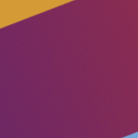
Vacancies
Volunteer
Contact