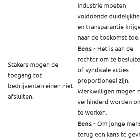
industrie moeten
voldoende duidelijkhe
en transparantie krijg
naar de toekomst toe.
Eens -
Het is aan de
rechter om te besluit
Stakers mogen de
of syndicale acties
toegang tot
proportioneel zijn.
bedrijventerreinen niet
Werkwilligen mogen n
afsluiten.
verhinderd worden o
te werken.
Eens -
Om jonge men
terug een kans te gev