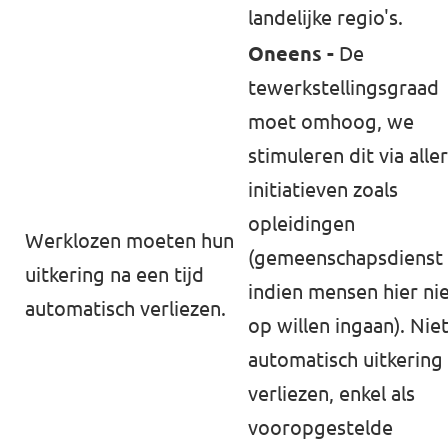
landelijke regio's.
Oneens -
De
tewerkstellingsgraad
moet omhoog, we
stimuleren dit via aller
initiatieven zoals
opleidingen
Werklozen moeten hun
(gemeenschapsdienst
⁠uitkering⁠ na een tijd
indien mensen hier ni
automatisch verliezen.
op willen ingaan). Nie
automatisch uitkering
verliezen, enkel als
vooropgestelde