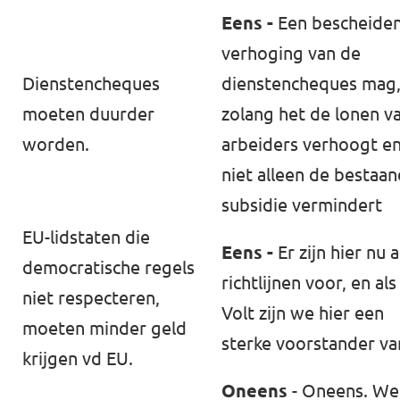
Eens -
Een bescheide
verhoging van de
⁠Dienstencheques⁠
dienstencheques mag
moeten duurder
zolang het de lonen v
worden.
arbeiders verhoogt e
niet alleen de bestaa
subsidie vermindert
⁠EU-lidstaten⁠ die
Eens -
Er zijn hier nu a
⁠democratische regels⁠
richtlijnen voor, en als
niet respecteren,
Volt zijn we hier een
moeten minder geld
sterke voorstander va
krijgen vd EU.
Oneens
- Oneens. We