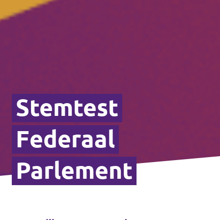
Stemtest
Federaal
Parlement