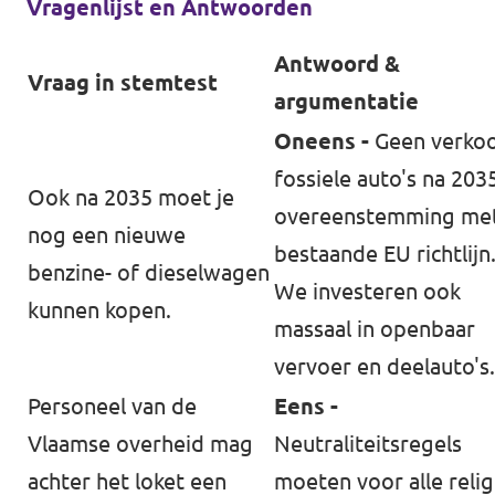
Vragenlijst en Antwoorden
Antwoord &
Vraag in stemtest
argumentatie
Oneens -
Geen verko
fossiele auto's na 2035
Ook na 2035 moet je
overeenstemming me
nog een nieuwe
bestaande EU richtlijn
benzine- of dieselwagen
We investeren ook
kunnen kopen.
massaal in openbaar
vervoer en deelauto's
Personeel van de
Eens -
Vlaamse overheid mag
Neutraliteitsregels
achter het loket een
moeten voor alle relig