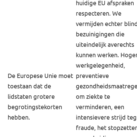
huidige EU afspraken
respecteren. We
vermijden echter blin
bezuinigingen die
uiteindelijk averechts
kunnen werken. Hoge
werkgelegenheid,
De Europese Unie moet
preventieve
toestaan dat de
gezondheidsmaatrege
lidstaten grotere
om ziekte te
⁠begrotingstekorten⁠
verminderen, een
hebben.
intensievere strijd te
fraude, het stopzette