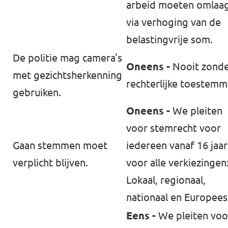
arbeid moeten omlaa
via verhoging van de
belastingvrije som.
De politie mag ⁠camera's
Oneens -
Nooit zond
met gezichtsherkenning⁠
rechterlijke toestemm
gebruiken.
Oneens -
We pleiten
voor stemrecht voor
Gaan stemmen moet
iedereen vanaf 16 jaar
verplicht blijven.
voor alle verkiezingen
Lokaal, regionaal,
nationaal en Europees
Eens -
We pleiten voo