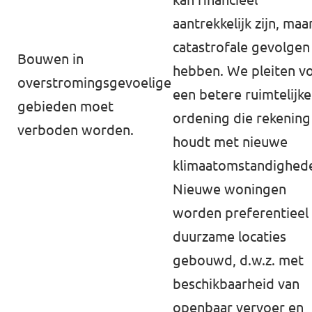
aantrekkelijk zijn, maa
catastrofale gevolgen
Bouwen in
hebben. We pleiten v
overstromingsgevoelige
een betere ruimtelijke
gebieden moet
ordening die rekening
verboden worden.
houdt met nieuwe
klimaatomstandighed
Nieuwe woningen
worden preferentieel
duurzame locaties
gebouwd, d.w.z. met
beschikbaarheid van
openbaar vervoer en