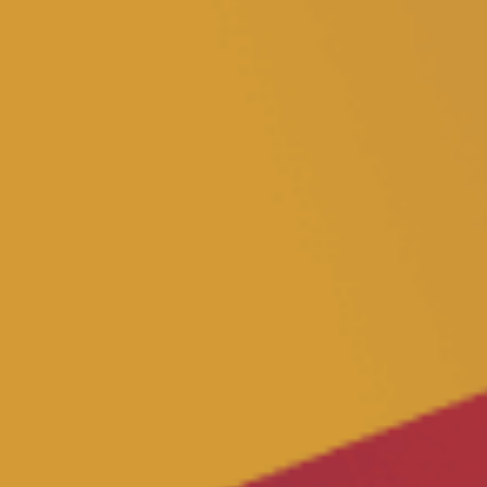
Vacancies
Volunteer
Contact