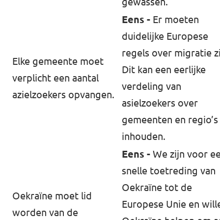
gewassen.
Eens -
Er moeten
duidelijke Europese
regels over migratie zi
Elke gemeente moet
Dit kan een eerlijke
verplicht een aantal
verdeling van
azielzoekers opvangen.
asielzoekers over
gemeenten en regio’s
inhouden.
Eens -
We zijn voor e
snelle toetreding van
Oekraïne tot de
Oekraïne moet lid
Europese Unie en will
worden van de