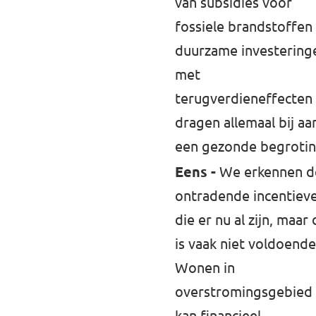
van subsidies voor
fossiele brandstoffen
duurzame investering
met
terugverdieneffecten
dragen allemaal bij aa
een gezonde begrotin
Eens -
We erkennen d
ontradende incentiev
die er nu al zijn, maar 
is vaak niet voldoende
Wonen in
overstromingsgebied
kan financieel