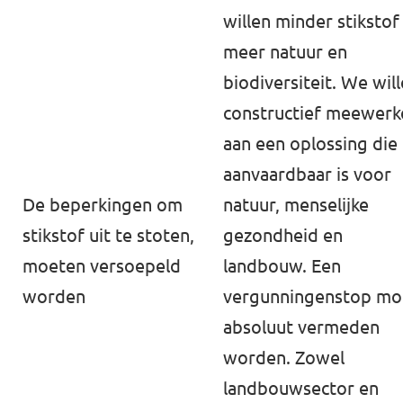
willen minder stikstof
meer natuur en
biodiversiteit. We wil
constructief meewerk
aan een oplossing die
aanvaardbaar is voor
De beperkingen om
natuur, menselijke
stikstof uit te stoten,
gezondheid en
moeten versoepeld
landbouw. Een
worden
vergunningenstop mo
absoluut vermeden
worden. Zowel
landbouwsector en