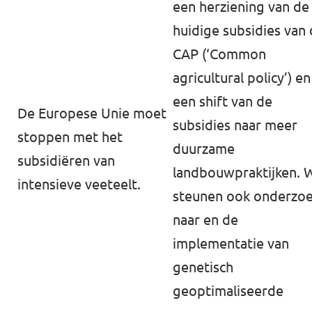
een herziening van de
huidige subsidies van
CAP (‘Common
agricultural policy’) en
een shift van de
De Europese Unie moet
subsidies naar meer
stoppen met het
duurzame
subsidiëren van
landbouwpraktijken. 
⁠intensieve veeteelt⁠.
steunen ook onderzo
naar en de
implementatie van
genetisch
geoptimaliseerde