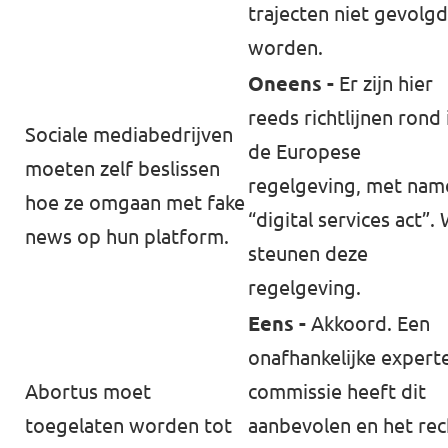
trajecten niet gevolgd
worden.
Oneens -
Er zijn hier
reeds richtlijnen rond 
Sociale mediabedrijven
de Europese
moeten zelf beslissen
regelgeving, met nam
hoe ze omgaan met ⁠fake
“digital services act”.
news⁠ op hun platform.
steunen deze
regelgeving.
Eens -
Akkoord. Een
onafhankelijke expert
Abortus moet
commissie heeft dit
toegelaten worden tot
aanbevolen en het rec