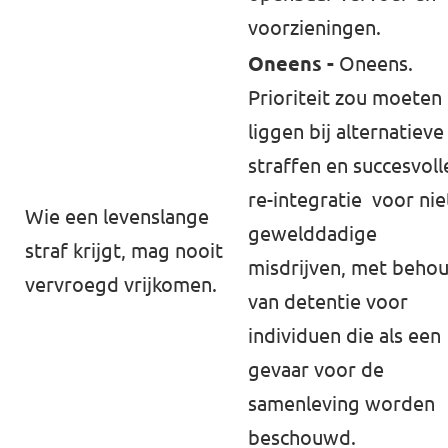
voorzieningen.
Oneens -
Oneens.
Prioriteit zou moeten
liggen bij alternatieve
straffen en succesvoll
re-integratie voor nie
Wie een levenslange
gewelddadige
straf krijgt, mag nooit
misdrijven, met beho
⁠vervroegd vrijkomen⁠.
van detentie voor
individuen die als een
gevaar voor de
samenleving worden
beschouwd.