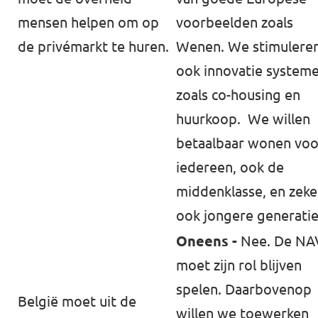
mensen helpen om op
voorbeelden zoals
de privémarkt te huren.
Wenen. We stimulere
ook innovatie system
zoals co-housing en
huurkoop. We willen
betaalbaar wonen voo
iedereen, ook de
middenklasse, en zeke
ook jongere generatie
Oneens -
Nee. De N
moet zijn rol blijven
spelen. Daarbovenop
België moet uit de
willen we toewerken