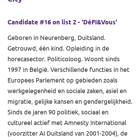
Auderghem / Oudergem
Candidate #16 on list 2 - 'DéFI&Vous'
Homepage
Geboren in Neurenberg, Duitsland.
Getrouwd, één kind. Opleiding in de
horecasector. Politicoloog. Woont sinds
Support Volt
1997 in België. Verschillende functies in het
Europees Parlement op gebieden zoals
werkgelegenheid en sociale zaken, asiel en
migratie, gelijke kansen en gendergelijkheid.
Sinds de jaren 90 politiek, sociaal en
cultureel actief met Amnesty International
(voorzitter AI Duitsland van 2001-2004), de